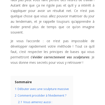
Autant dire que ça ne rigole pas et qu’il y a intérêt à
s’appliquer pour avoir un résultat net. Ce n’est pas
quelque chose que vous allez pouvoir maitriser du jour
au lendemain, et je rappelle toujours qu’apprendre à
évider prend plus de temps que ce qu’on imagine
souvent.
Je vous l’accorde : ce n’est pas impossible de
développer rapidement votre méthode ! Tout ce qu’il
faut, c’est respecter les principes de bases qui vous
permettront d’
évider correctement vos sculptures
. Je
vous donne mes secrets pour vous y retrouver !
Sommaire
1
Débuter avec une sculpture massive
2
Comment procéder à l’évidement ?
2.1
Vous aimerez aussi :