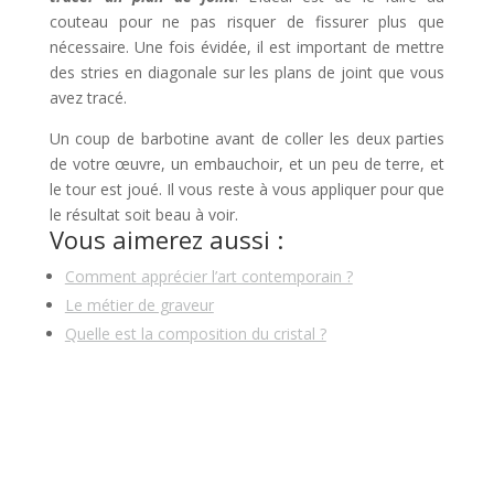
couteau pour ne pas risquer de fissurer plus que
nécessaire. Une fois évidée, il est important de mettre
des stries en diagonale sur les plans de joint que vous
avez tracé.
Un coup de barbotine avant de coller les deux parties
de votre œuvre, un embauchoir, et un peu de terre, et
le tour est joué. Il vous reste à vous appliquer pour que
le résultat soit beau à voir.
Vous aimerez aussi :
Comment apprécier l’art contemporain ?
Le métier de graveur
Quelle est la composition du cristal ?