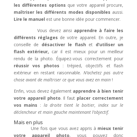
les différentes options
que votre appareil procure,
maîtriser les différents modes disponibles
aussi.
Lire le manuel
est une bonne idée pour commencer.
Vous devez ainsi
apprendre à faire les
différents réglages
de votre appareil. En outre, je
conseille de
désactiver le flash
et
d’utiliser un
flash extérieur,
car il est mieux pour un meilleur
rendu de la photo. Équipez-vous correctement pour
réussir vos photos
: trépied, objectifs et flash
extérieur en restant raisonnable.
N’achetez pas autre
chose avant de maîtriser ce que vous avez en main
!
Enfin, vous devez également
apprendre à bien tenir
votre appareil photo
. Il faut
placer correctement
vos mains
:
la droite tient le boitier, index sur le
déclencheur et main gauche maintenant l’objectif
.
Mais en plus
Une fois que vous avez appris à
mieux tenir
votre appareil photo
, vous pouvez donc