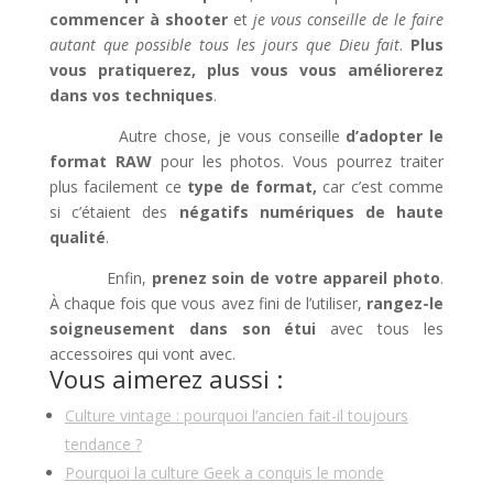
commencer à shooter
et
je vous conseille de le faire
autant que possible tous les jours que Dieu fait
.
Plus
vous pratiquerez, plus vous vous améliorerez
dans vos techniques
.
Autre chose, je vous conseille
d’adopter le
format RAW
pour les photos. Vous pourrez traiter
plus facilement ce
type de format,
car c’est comme
si c’étaient des
négatifs numériques de haute
qualité
.
Enfin,
prenez soin de votre appareil photo
.
À chaque fois que vous avez fini de l’utiliser,
rangez-le
soigneusement dans son étui
avec tous les
accessoires qui vont avec.
Vous aimerez aussi :
Culture vintage : pourquoi l’ancien fait-il toujours
tendance ?
Pourquoi la culture Geek a conquis le monde