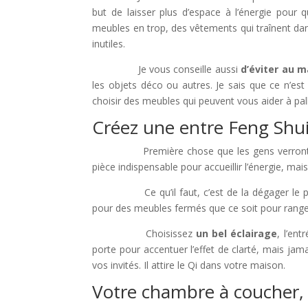
but de laisser plus d’espace à l’énergie pour q
meubles en trop, des vêtements qui traînent dan
inutiles.
Je vous conseille aussi
d’éviter au 
les objets déco ou autres. Je sais que ce n’est
choisir des meubles qui peuvent vous aider à pall
Créez une entre Feng Shu
Première chose que les gens verront de vo
pièce indispensable pour accueillir l’énergie, mais
Ce qu’il faut, c’est de la dégager le pl
pour des meubles fermés que ce soit pour ranger
Choisissez
un bel éclairage
, l’ent
porte pour accentuer l’effet de clarté, mais jamai
vos invités. Il attire le Qi dans votre maison.
Votre chambre à coucher,