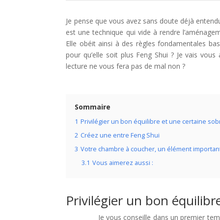
Je pense que vous avez sans doute déjà entendu p
est une technique qui vide à rendre l’aménageme
Elle obéit ainsi à des règles fondamentales b
pour qu’elle soit plus Feng Shui ? Je vais vou
lecture ne vous fera pas de mal non ?
Sommaire
1
Privilégier un bon équilibre et une certaine sob
2
Créez une entre Feng Shui
3
Votre chambre à coucher, un élément importan
3.1
Vous aimerez aussi :
Privilégier un bon équilibr
Je vous conseille dans un premier te