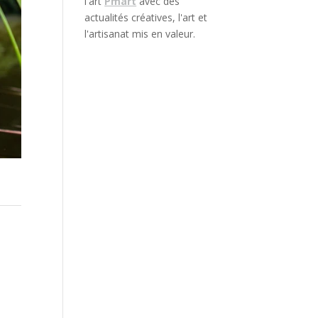
l'art
Pmart
avec des
actualités créatives, l'art et
l'artisanat mis en valeur.