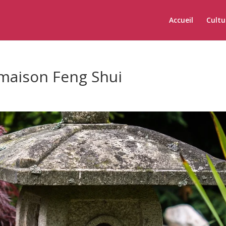
Accueil
Cultu
 maison Feng Shui