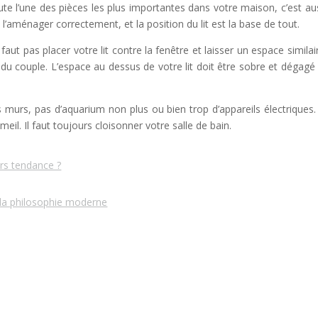
te l’une des pièces les plus importantes dans votre maison, c’est aus
e l’aménager correctement, et la position du lit est la base de tout.
e faut pas placer votre lit contre la fenêtre et laisser un espace similai
 du couple. L’espace au dessus de votre lit doit être sobre et dégagé
, pas d’aquarium non plus ou bien trop d’appareils électriques.
il. Il faut toujours cloisonner votre salle de bain.
ours tendance ?
 la philosophie moderne