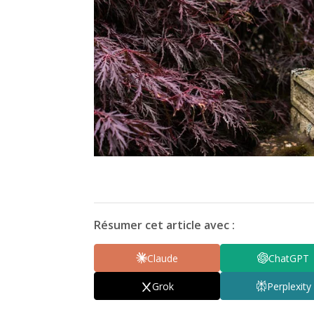
Résumer cet article avec :
Claude
ChatGPT
Grok
Perplexity