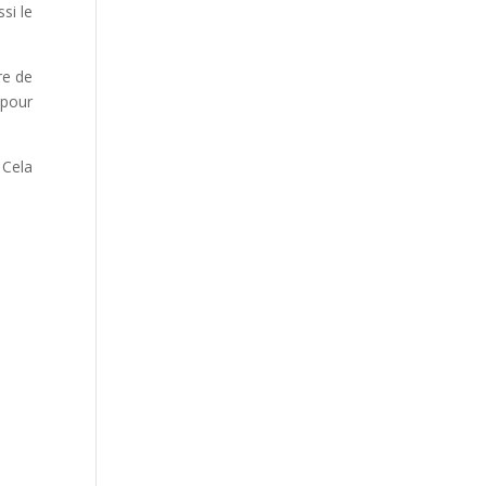
si le
re de
 pour
 Cela