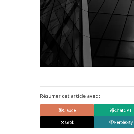
Résumer cet article avec :
Claude
ChatGPT
Grok
Perplexity