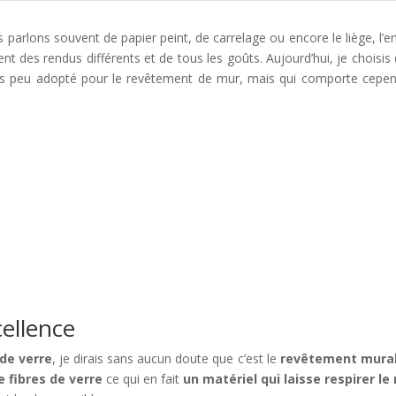
parlons souvent de papier peint, de carrelage ou encore le liège, l’en
ent des rendus différents et de tous les goûts. Aujourd’hui, je choisis
 très peu adopté pour le revêtement de mur, mais qui comporte cepe
ellence
 de verre
, je dirais sans aucun doute que c’est le
revêtement mural
 fibres de verre
ce qui en fait
un matériel qui laisse respirer le