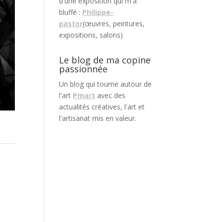
d'une exposition qui m'a
bluffé :
Philippe-
pastor
(œuvres, peintures,
expositions, salons)
Le blog de ma copine
passionnée
Un blog qui tourne autour de
l'art
Pmart
avec des
actualités créatives, l'art et
l'artisanat mis en valeur.