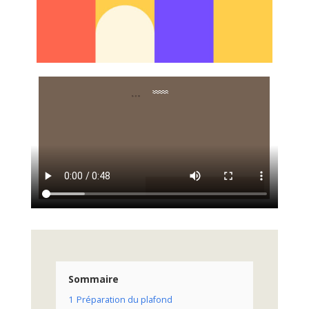
Sommaire
1
Préparation du plafond