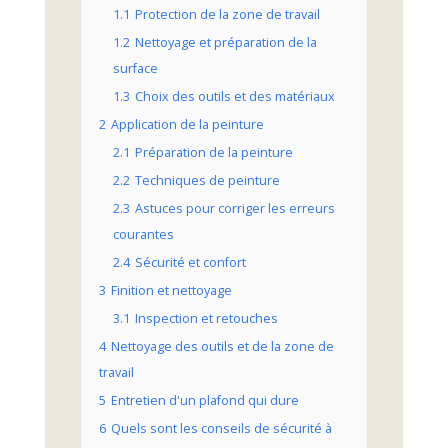
1.1
Protection de la zone de travail
1.2
Nettoyage et préparation de la
surface
1.3
Choix des outils et des matériaux
2
Application de la peinture
2.1
Préparation de la peinture
2.2
Techniques de peinture
2.3
Astuces pour corriger les erreurs
courantes
2.4
Sécurité et confort
3
Finition et nettoyage
3.1
Inspection et retouches
4
Nettoyage des outils et de la zone de
travail
5
Entretien d'un plafond qui dure
6
Quels sont les conseils de sécurité à