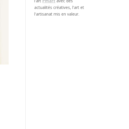
l'art
Pmart
avec des
actualités créatives, l'art et
l'artisanat mis en valeur.