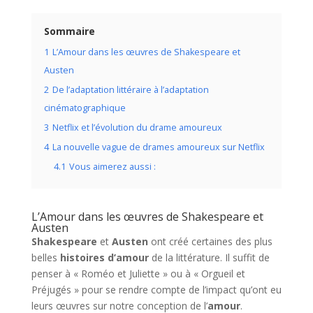
Sommaire
1
L’Amour dans les œuvres de Shakespeare et
Austen
2
De l’adaptation littéraire à l’adaptation
cinématographique
3
Netflix et l’évolution du drame amoureux
4
La nouvelle vague de drames amoureux sur Netflix
4.1
Vous aimerez aussi :
L’Amour dans les œuvres de Shakespeare et
Austen
Shakespeare
et
Austen
ont créé certaines des plus
belles
histoires d’amour
de la littérature. Il suffit de
penser à « Roméo et Juliette » ou à « Orgueil et
Préjugés » pour se rendre compte de l’impact qu’ont eu
leurs œuvres sur notre conception de l’
amour
.