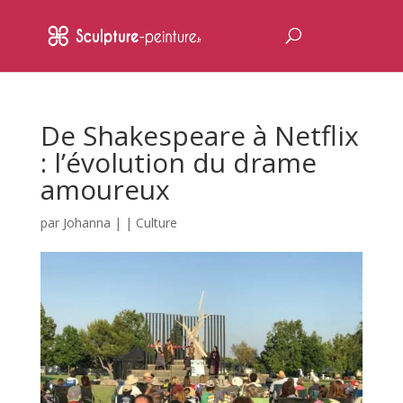
De Shakespeare à Netflix
: l’évolution du drame
amoureux
par
Johanna
|
|
Culture