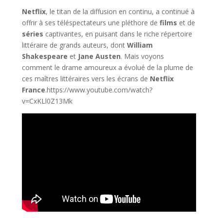
Netflix
, le titan de la diffusion en continu, a continué à
offrir à ses téléspectateurs une pléthore de
films
et de
séries
captivantes, en puisant dans le riche répertoire
littéraire de grands auteurs, dont
William
Shakespeare
et
Jane Austen
. Mais voyons
comment le drame amoureux a évolué de la plume de
ces maîtres littéraires vers les écrans de
Netflix
France
.https://www.youtube.com/watch?
v=CxKLl0Z13Mk