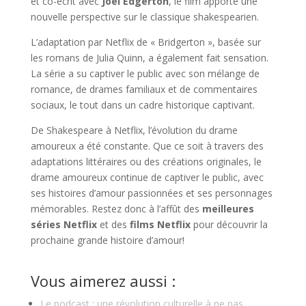
et co-écrit avec
Joel Edgerton
, le film apporte une
nouvelle perspective sur le classique shakespearien.
L’adaptation par Netflix de « Bridgerton », basée sur
les romans de Julia Quinn, a également fait sensation.
La série a su captiver le public avec son mélange de
romance, de drames familiaux et de commentaires
sociaux, le tout dans un cadre historique captivant.
De Shakespeare à Netflix, l’évolution du drame
amoureux a été constante. Que ce soit à travers des
adaptations littéraires ou des créations originales, le
drame amoureux continue de captiver le public, avec
ses histoires d’amour passionnées et ses personnages
mémorables. Restez donc à l’affût des
meilleures
séries Netflix
et des
films Netflix
pour découvrir la
prochaine grande histoire d’amour!
Vous aimerez aussi :
Le podcast : une révolution culturelle à ne pas