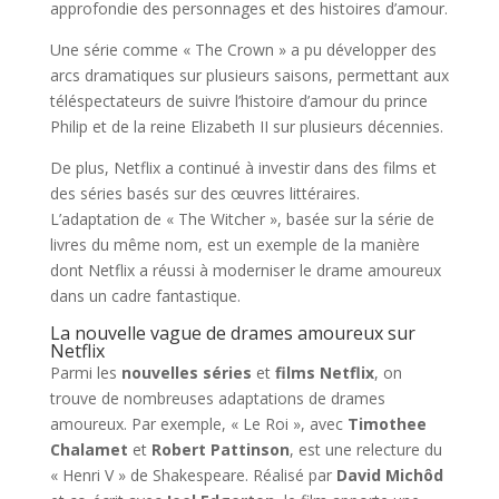
approfondie des personnages et des histoires d’amour.
Une série comme « The Crown » a pu développer des
arcs dramatiques sur plusieurs saisons, permettant aux
téléspectateurs de suivre l’histoire d’amour du prince
Philip et de la reine Elizabeth II sur plusieurs décennies.
De plus, Netflix a continué à investir dans des films et
des séries basés sur des œuvres littéraires.
L’adaptation de « The Witcher », basée sur la série de
livres du même nom, est un exemple de la manière
dont Netflix a réussi à moderniser le drame amoureux
dans un cadre fantastique.
La nouvelle vague de drames amoureux sur
Netflix
Parmi les
nouvelles séries
et
films Netflix
, on
trouve de nombreuses adaptations de drames
amoureux. Par exemple, « Le Roi », avec
Timothee
Chalamet
et
Robert Pattinson
, est une relecture du
« Henri V » de Shakespeare. Réalisé par
David Michôd