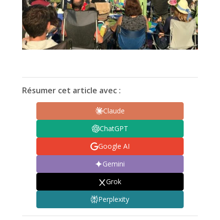
Résumer cet article avec :
Claude
ChatGPT
Google AI
Gemini
Grok
Perplexity