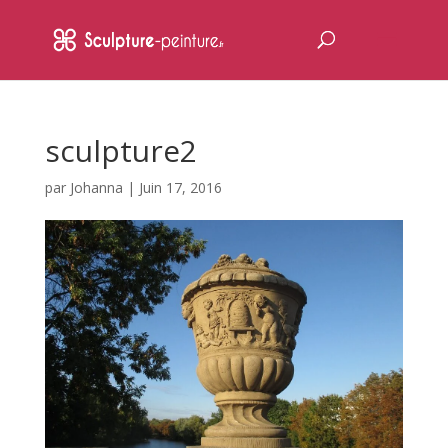
sculpture2
par
Johanna
|
Juin 17, 2016