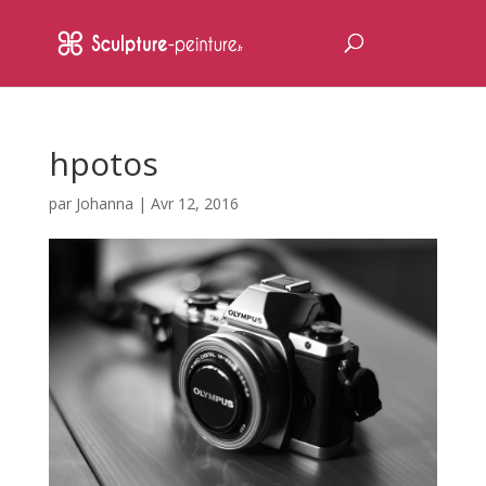
hpotos
par
Johanna
|
Avr 12, 2016