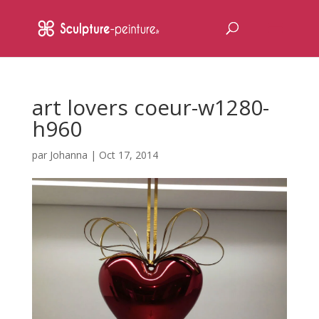
art lovers coeur-w1280-
h960
par
Johanna
|
Oct 17, 2014