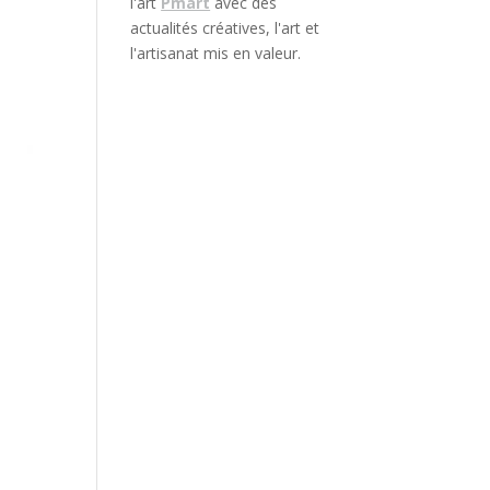
l'art
Pmart
avec des
actualités créatives, l'art et
l'artisanat mis en valeur.